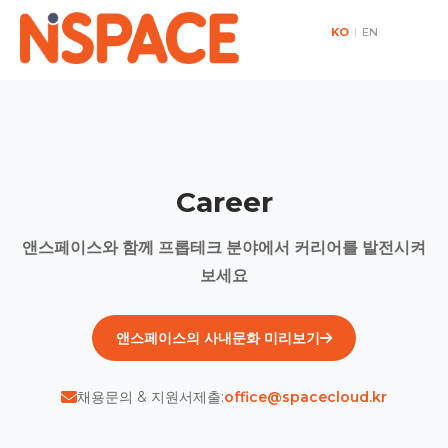
KO
|
EN
Career
앤스페이스와 함께 프롭테크 분야에서 커리어를 발전시켜
보세요
앤스페이스의 사내문화 미리보기
채용문의 & 지원서제출:
office@spacecloud.kr