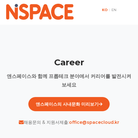
KO
|
EN
Career
앤스페이스와 함께 프롭테크 분야에서 커리어를 발전시켜
보세요
앤스페이스의 사내문화 미리보기
채용문의 & 지원서제출:
office@spacecloud.kr