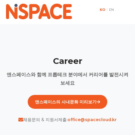
KO
|
EN
Career
앤스페이스와 함께 프롭테크 분야에서 커리어를 발전시켜
보세요
앤스페이스의 사내문화 미리보기
채용문의 & 지원서제출:
office@spacecloud.kr