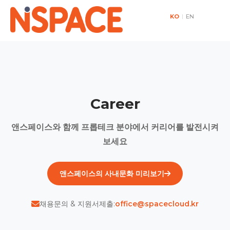
KO
|
EN
Career
앤스페이스와 함께 프롭테크 분야에서 커리어를 발전시켜
보세요
앤스페이스의 사내문화 미리보기
채용문의 & 지원서제출:
office@spacecloud.kr