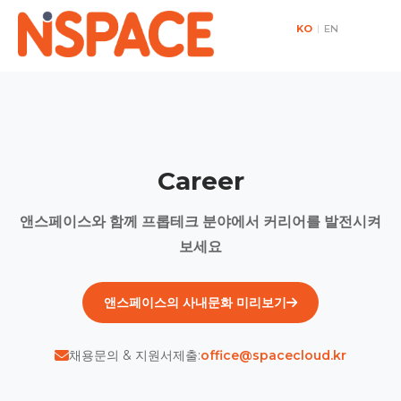
KO
|
EN
Career
앤스페이스와 함께 프롭테크 분야에서 커리어를 발전시켜
보세요
앤스페이스의 사내문화 미리보기
채용문의 & 지원서제출:
office@spacecloud.kr