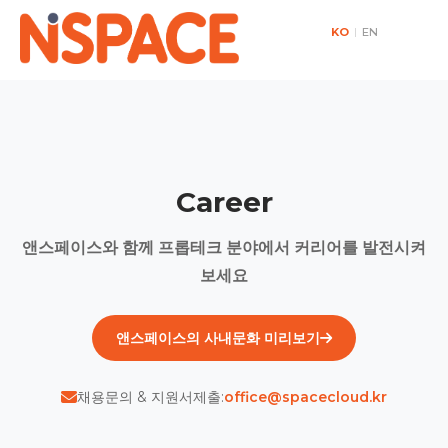
KO
|
EN
Career
앤스페이스와 함께 프롭테크 분야에서 커리어를 발전시켜
보세요
앤스페이스의 사내문화 미리보기
채용문의 & 지원서제출:
office@spacecloud.kr