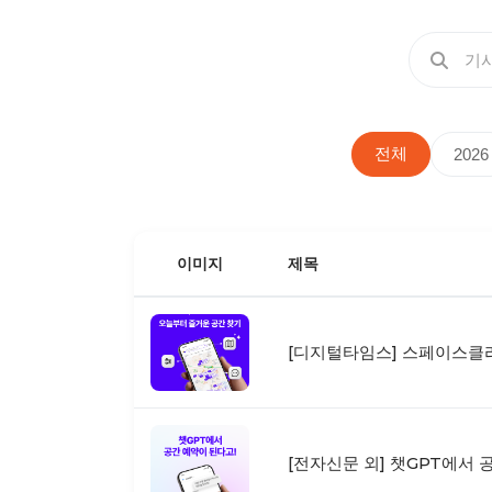
전체
2026
이미지
제목
[디지털타임스] 스페이스클라
[전자신문 외] 챗GPT에서 