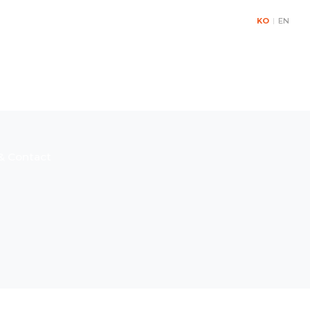
KO
|
EN
& Contact