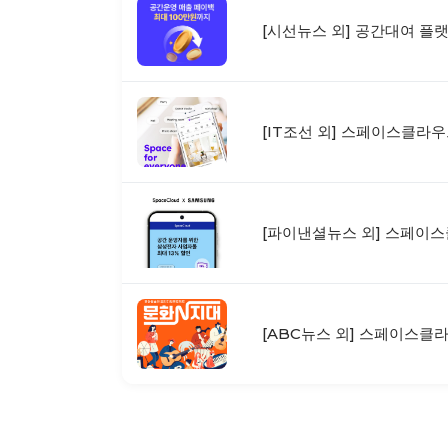
[시선뉴스 외] 공간대여 플
[IT조선 외] 스페이스클라우
[파이낸셜뉴스 외] 스페이스
[ABC뉴스 외] 스페이스클