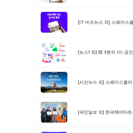
[IT 비즈뉴스 외] 스페이스
[뉴스1 외] 韓 3분의 1이 
[시선뉴스 외] 스페이스클라우
[국민일보 외] 한국해비타트