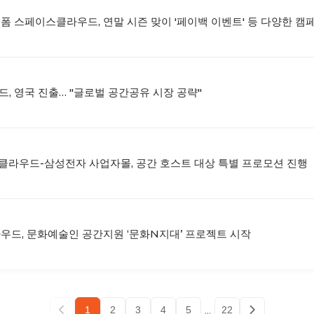
랫폼 스페이스클라우드, 연말 시즌 맞이 '페이백 이벤트' 등 다양한 캠
드, 영국 진출… "글로벌 공간공유 시장 공략"
클라우드-삼성전자 사업자몰, 공간 호스트 대상 특별 프로모션 진행
라우드, 문화예술인 공간지원 ‘문화N지대’ 프로젝트 시작
...
1
2
3
4
5
22