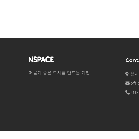
Cont
머물기 좋은 도시를 만드는 기업
본사
off
+82