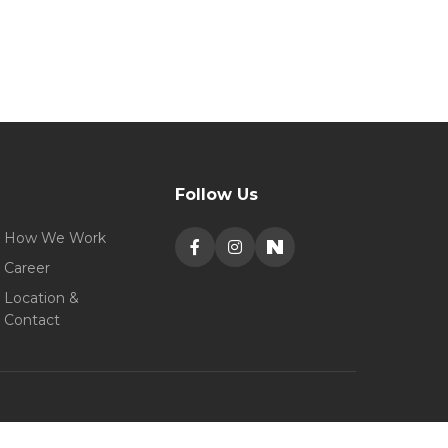
Follow Us
How We Work
Career
Location &
Contact