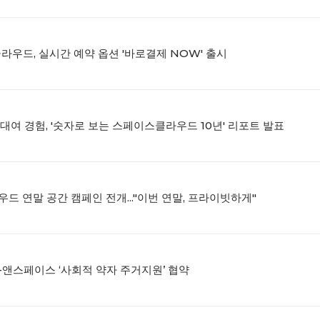
클라우드, 실시간 예약 옵션 '바로결제 NOW' 출시
공간대여 경험, '숫자로 보는 스페이스클라우드 10년' 리포트 발표
드 연말 공간 캠페인 전개..."이번 연말, 프라이빗하게"
-앤스페이스 ‘사회적 약자 주거지원’ 협약