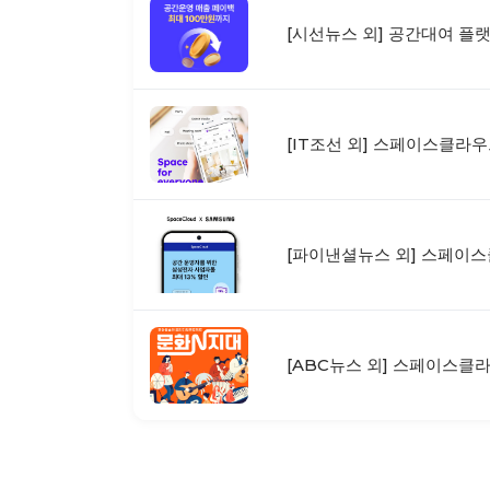
[시선뉴스 외] 공간대여 플
[IT조선 외] 스페이스클라우
[파이낸셜뉴스 외] 스페이스
[ABC뉴스 외] 스페이스클