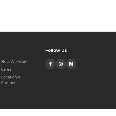
Follow Us
How We Work
Career
Location &
Contact