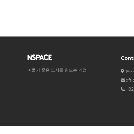
Cont
머물기 좋은 도시를 만드는 기업
본사
off
+82