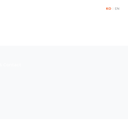
KO
|
EN
& Contact