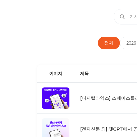
전체
2026
이미지
제목
[디지털타임스] 스페이스클라
[전자신문 외] 챗GPT에서 