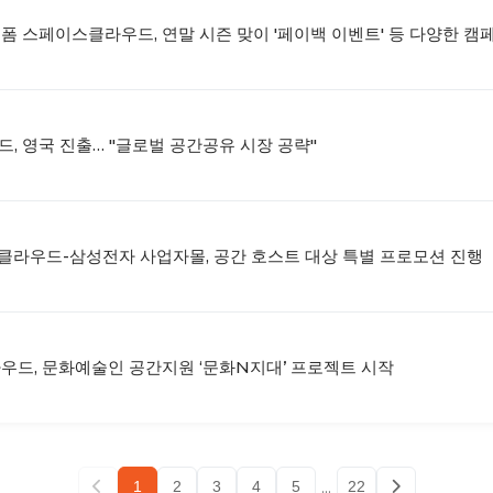
랫폼 스페이스클라우드, 연말 시즌 맞이 '페이백 이벤트' 등 다양한 캠
드, 영국 진출… "글로벌 공간공유 시장 공략"
클라우드-삼성전자 사업자몰, 공간 호스트 대상 특별 프로모션 진행
라우드, 문화예술인 공간지원 ‘문화N지대’ 프로젝트 시작
...
1
2
3
4
5
22