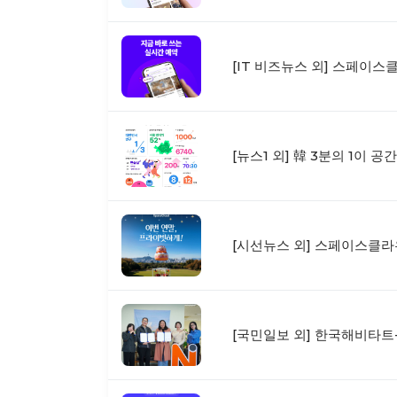
[IT 비즈뉴스 외] 스페이스
[뉴스1 외] 韓 3분의 1이 
[시선뉴스 외] 스페이스클라우
[국민일보 외] 한국해비타트