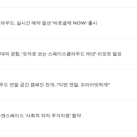
클라우드, 실시간 예약 옵션 '바로결제 NOW' 출시
공간대여 경험, '숫자로 보는 스페이스클라우드 10년' 리포트 발표
드 연말 공간 캠페인 전개..."이번 연말, 프라이빗하게"
-앤스페이스 ‘사회적 약자 주거지원’ 협약