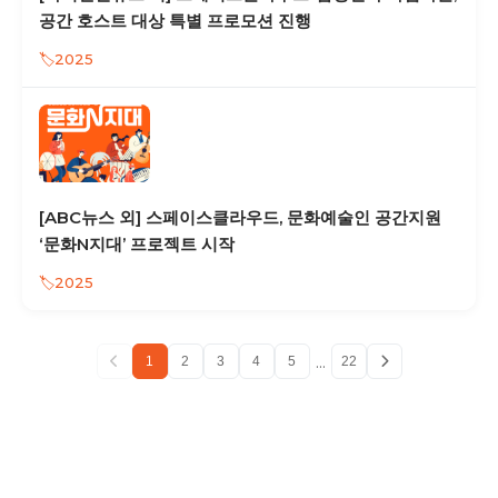
공간 호스트 대상 특별 프로모션 진행
2025
[ABC뉴스 외] 스페이스클라우드, 문화예술인 공간지원
‘문화N지대’ 프로젝트 시작
2025
...
1
2
3
4
5
22