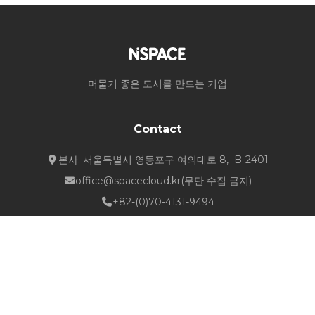
머물기 좋은 도시를 만드는 기업
Contact
본사: 서울특별시 영등포구 여의대로 8, B-2401
office@spacecloud.kr
(무단 수집 금지)
+82-(0)70-4131-9494
Quick Links
about NSPACE
How We Work