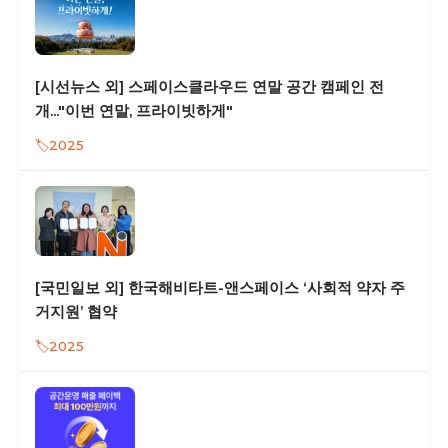
[시선뉴스 외] 스페이스클라우드 연말 공간 캠페인 전
개..."이번 연말, 프라이빗하게"
2025
[국민일보 외] 한국해비타트-앤스페이스 ‘사회적 약자 주
거지원’ 협약
2025