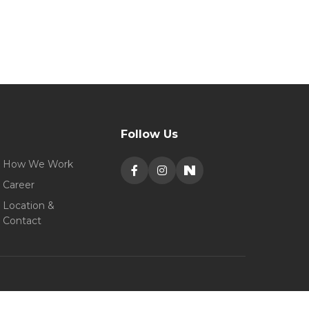
Follow Us
How We Work
Career
Location &
Contact