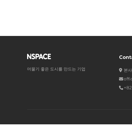
Cont
머물기 좋은 도시를 만드는 기업
본사
off
+82