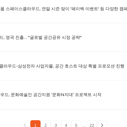
랫폼 스페이스클라우드, 연말 시즌 맞이 '페이백 이벤트' 등 다양한 캠
드, 영국 진출… "글로벌 공간공유 시장 공략"
클라우드-삼성전자 사업자몰, 공간 호스트 대상 특별 프로모션 진행
라우드, 문화예술인 공간지원 ‘문화N지대’ 프로젝트 시작
...
1
2
3
4
5
22