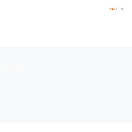
KO
|
EN
& Contact