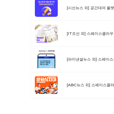
[시선뉴스 외] 공간대여 플
[IT조선 외] 스페이스클라우
[파이낸셜뉴스 외] 스페이스
[ABC뉴스 외] 스페이스클