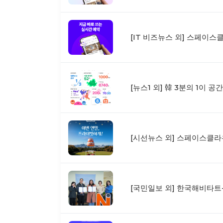
[IT 비즈뉴스 외] 스페이스
[뉴스1 외] 韓 3분의 1이 
[시선뉴스 외] 스페이스클라우
[국민일보 외] 한국해비타트