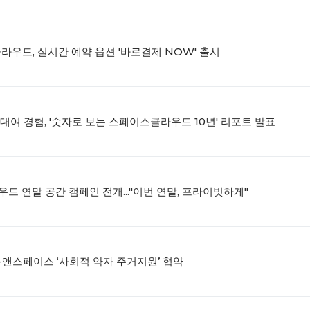
클라우드, 실시간 예약 옵션 '바로결제 NOW' 출시
공간대여 경험, '숫자로 보는 스페이스클라우드 10년' 리포트 발표
드 연말 공간 캠페인 전개..."이번 연말, 프라이빗하게"
-앤스페이스 ‘사회적 약자 주거지원’ 협약