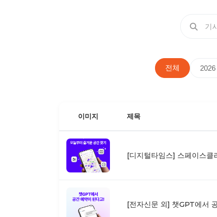
전체
2026
이미지
제목
[디지털타임스] 스페이스클라
[전자신문 외] 챗GPT에서 