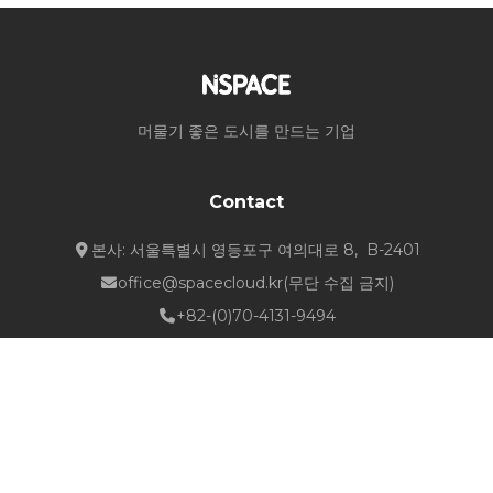
머물기 좋은 도시를 만드는 기업
Contact
본사: 서울특별시 영등포구 여의대로 8, B-2401
office@spacecloud.kr
(무단 수집 금지)
+82-(0)70-4131-9494
Quick Links
about NSPACE
How We Work