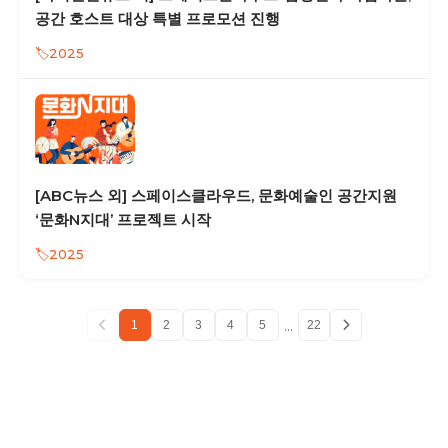
공간 호스트 대상 특별 프로모션 진행
2025
[ABC뉴스 외] 스페이스클라우드, 문화예술인 공간지원
‘문화N지대’ 프로젝트 시작
2025
...
1
2
3
4
5
22