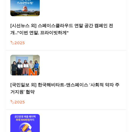
[시선뉴스 외] 스페이스클라우드 연말 공간 캠페인 전
개..."이번 연말, 프라이빗하게"
2025
[국민일보 외] 한국해비타트-앤스페이스 ‘사회적 약자 주
거지원’ 협약
2025