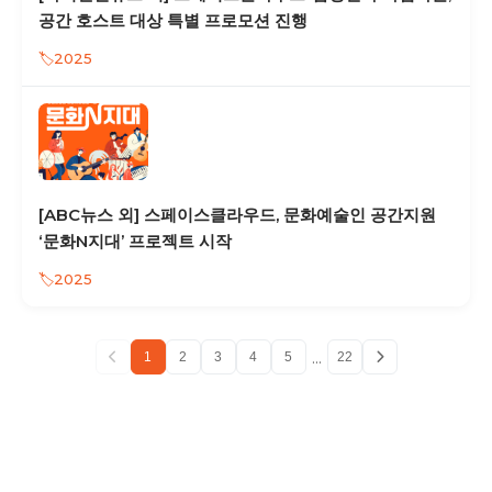
공간 호스트 대상 특별 프로모션 진행
2025
[ABC뉴스 외] 스페이스클라우드, 문화예술인 공간지원
‘문화N지대’ 프로젝트 시작
2025
...
1
2
3
4
5
22