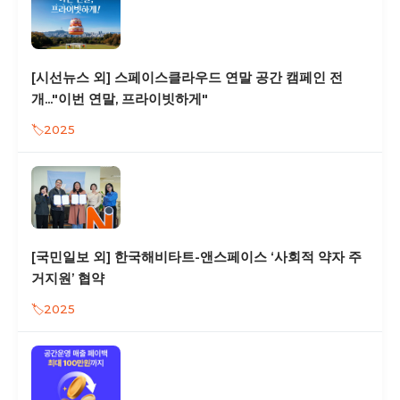
[시선뉴스 외] 스페이스클라우드 연말 공간 캠페인 전
개..."이번 연말, 프라이빗하게"
2025
[국민일보 외] 한국해비타트-앤스페이스 ‘사회적 약자 주
거지원’ 협약
2025