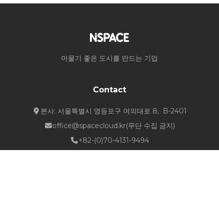
머물기 좋은 도시를 만드는 기업
Contact
본사: 서울특별시 영등포구 여의대로 8, B-2401
office@spacecloud.kr
(무단 수집 금지)
+82-(0)70-4131-9494
Quick Links
about NSPACE
How We Work