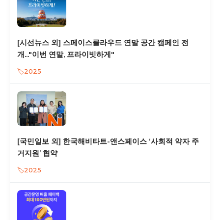
[시선뉴스 외] 스페이스클라우드 연말 공간 캠페인 전
개..."이번 연말, 프라이빗하게"
2025
[국민일보 외] 한국해비타트-앤스페이스 ‘사회적 약자 주
거지원’ 협약
2025