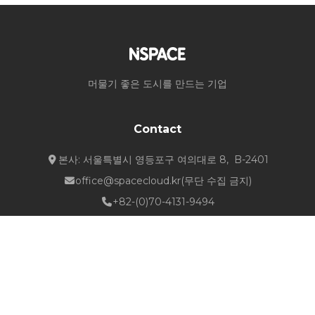
머물기 좋은 도시를 만드는 기업
Contact
본사: 서울특별시 영등포구 여의대로 8, B-2401
office@spacecloud.kr
(무단 수집 금지)
+82-(0)70-4131-9494
Quick Links
about NSPACE
How We Work