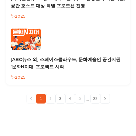
공간 호스트 대상 특별 프로모션 진행
2025
[ABC뉴스 외] 스페이스클라우드, 문화예술인 공간지원
‘문화N지대’ 프로젝트 시작
2025
...
1
2
3
4
5
22