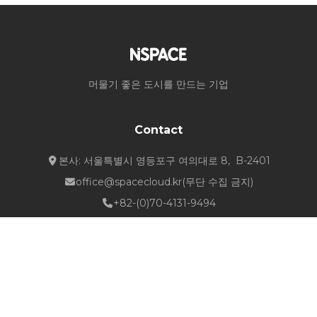
머물기 좋은 도시를 만드는 기업
Contact
본사: 서울특별시 영등포구 여의대로 8, B-2401
office@spacecloud.kr
(무단 수집 금지)
+82-(0)70-4131-9494
Quick Links
about NSPACE
How We Work