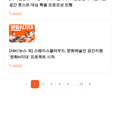
공간 호스트 대상 특별 프로모션 진행
2025
[ABC뉴스 외] 스페이스클라우드, 문화예술인 공간지원
‘문화N지대’ 프로젝트 시작
2025
...
1
2
3
4
5
22