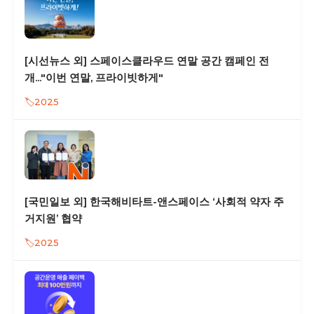
[시선뉴스 외] 스페이스클라우드 연말 공간 캠페인 전
개..."이번 연말, 프라이빗하게"
2025
[국민일보 외] 한국해비타트-앤스페이스 ‘사회적 약자 주
거지원’ 협약
2025