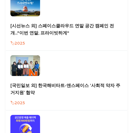
[시선뉴스 외] 스페이스클라우드 연말 공간 캠페인 전
개..."이번 연말, 프라이빗하게"
2025
[국민일보 외] 한국해비타트-앤스페이스 ‘사회적 약자 주
거지원’ 협약
2025