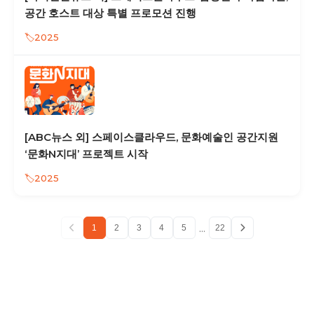
공간 호스트 대상 특별 프로모션 진행
2025
[ABC뉴스 외] 스페이스클라우드, 문화예술인 공간지원
‘문화N지대’ 프로젝트 시작
2025
...
1
2
3
4
5
22