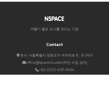
머물기 좋은 도시를 만드는 기업
Contact
본사: 서울특별시 영등포구 여의대로 8, B-2401
office@spacecloud.kr
(무단 수집 금지)
+82-(0)70-4131-9494
Quick Links
about NSPACE
How We Work