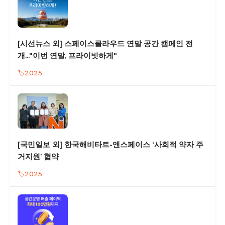
[시선뉴스 외] 스페이스클라우드 연말 공간 캠페인 전
개..."이번 연말, 프라이빗하게"
2025
[국민일보 외] 한국해비타트-앤스페이스 ‘사회적 약자 주
거지원’ 협약
2025