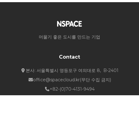
머물기 좋은 도시를 만드는 기업
Contact
본사: 서울특별시 영등포구 여의대로 8, B-2401
office@spacecloud.kr
(무단 수집 금지)
+82-(0)70-4131-9494
Quick Links
about NSPACE
How We Work