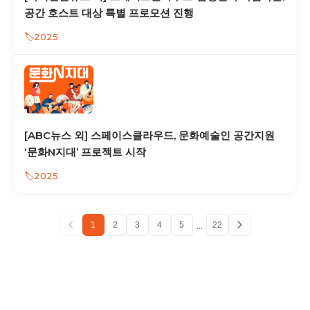
공간 호스트 대상 특별 프로모션 진행
2025
[ABC뉴스 외] 스페이스클라우드, 문화예술인 공간지원
‘문화N지대’ 프로젝트 시작
2025
...
1
2
3
4
5
22