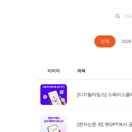
전체
2026
이미지
제목
[디지털타임스] 스페이스클라
[전자신문 외] 챗GPT에서 