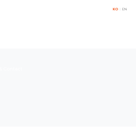
KO
|
EN
& Contact