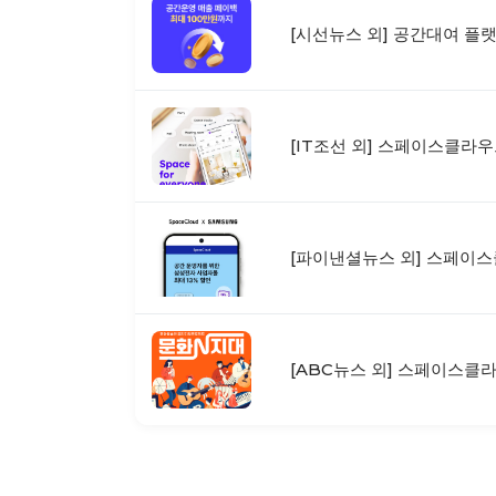
[시선뉴스 외] 공간대여 플
[IT조선 외] 스페이스클라우
[파이낸셜뉴스 외] 스페이스
[ABC뉴스 외] 스페이스클