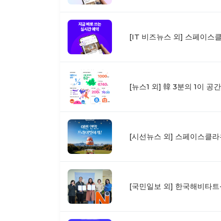
[IT 비즈뉴스 외] 스페이스
[뉴스1 외] 韓 3분의 1이 
[시선뉴스 외] 스페이스클라우
[국민일보 외] 한국해비타트