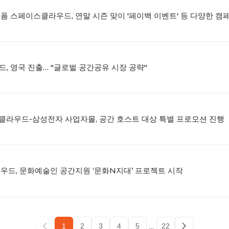
랫폼 스페이스클라우드, 연말 시즌 맞이 '페이백 이벤트' 등 다양한 캠
드, 영국 진출… "글로벌 공간공유 시장 공략"
클라우드-삼성전자 사업자몰, 공간 호스트 대상 특별 프로모션 진행
라우드, 문화예술인 공간지원 ‘문화N지대’ 프로젝트 시작
...
1
2
3
4
5
22