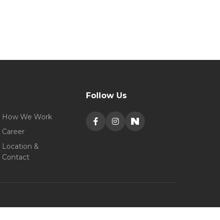
Follow Us
How We Work
Career
Location &
Contact