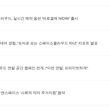
클라우드, 실시간 예약 옵션 '바로결제 NOW' 출시
공간대여 경험, '숫자로 보는 스페이스클라우드 10년' 리포트 발표
드 연말 공간 캠페인 전개..."이번 연말, 프라이빗하게"
-앤스페이스 ‘사회적 약자 주거지원’ 협약