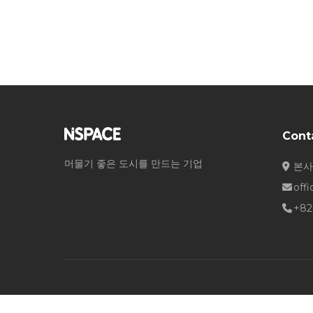
Cont
머물기 좋은 도시를 만드는 기업
본사
off
+82