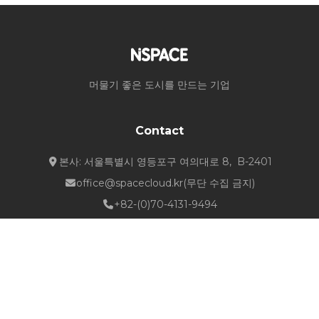
머물기 좋은 도시를 만드는 기업
Contact
본사: 서울특별시 영등포구 여의대로 8, B-2401
office@spacecloud.kr
(무단 수집 금지)
+82-(0)70-4131-9494
Quick Links
about NSPACE
How We Work