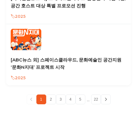
공간 호스트 대상 특별 프로모션 진행
2025
[ABC뉴스 외] 스페이스클라우드, 문화예술인 공간지원
‘문화N지대’ 프로젝트 시작
2025
...
1
2
3
4
5
22