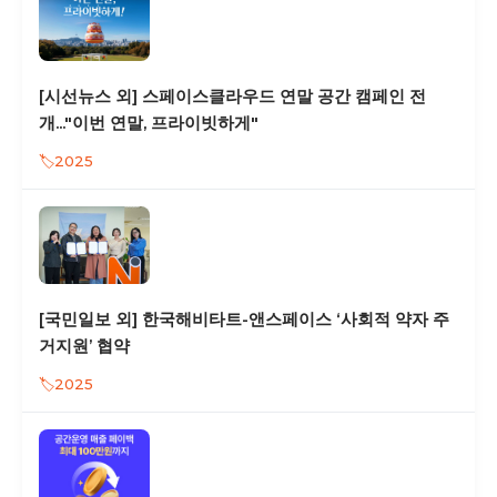
[시선뉴스 외] 스페이스클라우드 연말 공간 캠페인 전
개..."이번 연말, 프라이빗하게"
2025
[국민일보 외] 한국해비타트-앤스페이스 ‘사회적 약자 주
거지원’ 협약
2025