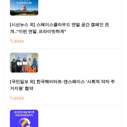
[시선뉴스 외] 스페이스클라우드 연말 공간 캠페인 전
개..."이번 연말, 프라이빗하게"
2025
[국민일보 외] 한국해비타트-앤스페이스 ‘사회적 약자 주
거지원’ 협약
2025