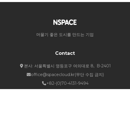
머물기 좋은 도시를 만드는 기업
Contact
본사: 서울특별시 영등포구 여의대로 8, B-2401
office@spacecloud.kr
(무단 수집 금지)
+82-(0)70-4131-9494
Quick Links
about NSPACE
How We Work