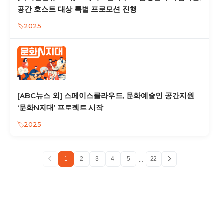
공간 호스트 대상 특별 프로모션 진행
2025
[ABC뉴스 외] 스페이스클라우드, 문화예술인 공간지원
‘문화N지대’ 프로젝트 시작
2025
...
1
2
3
4
5
22