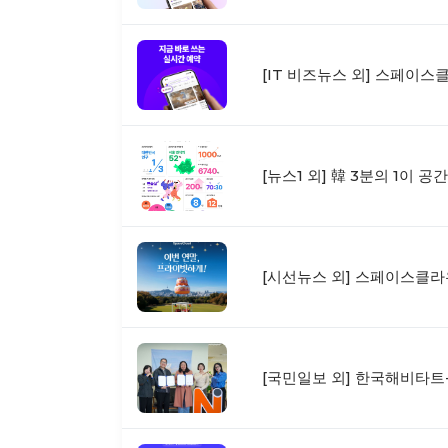
[IT 비즈뉴스 외] 스페이스
[뉴스1 외] 韓 3분의 1이 
[시선뉴스 외] 스페이스클라우
[국민일보 외] 한국해비타트