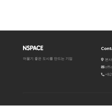
Cont
머물기 좋은 도시를 만드는 기업
본사
off
+82