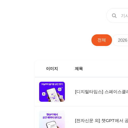
전체
2026
이미지
제목
[디지털타임스] 스페이스클라
[전자신문 외] 챗GPT에서 