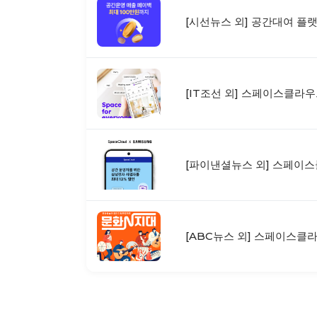
[시선뉴스 외] 공간대여 플
[IT조선 외] 스페이스클라우
[파이낸셜뉴스 외] 스페이스
[ABC뉴스 외] 스페이스클