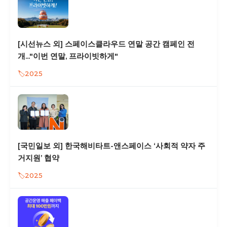
[시선뉴스 외] 스페이스클라우드 연말 공간 캠페인 전
개..."이번 연말, 프라이빗하게"
2025
[국민일보 외] 한국해비타트-앤스페이스 ‘사회적 약자 주
거지원’ 협약
2025