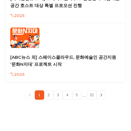
공간 호스트 대상 특별 프로모션 진행
2025
[ABC뉴스 외] 스페이스클라우드, 문화예술인 공간지원
‘문화N지대’ 프로젝트 시작
2025
...
1
2
3
4
5
22