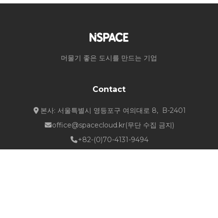
머물기 좋은 도시를 만드는 기업
Contact
본사: 서울특별시 영등포구 여의대로 8, B-2401
office@spacecloud.kr
(무단 수집 금지)
+82-(0)70-4131-9494
Quick Links
about NSPACE
How We Work