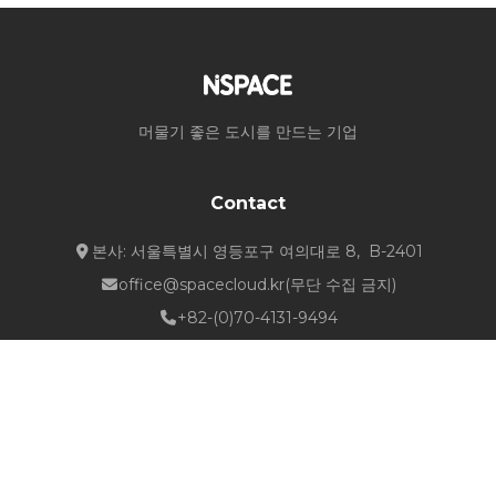
머물기 좋은 도시를 만드는 기업
Contact
본사: 서울특별시 영등포구 여의대로 8, B-2401
office@spacecloud.kr
(무단 수집 금지)
+82-(0)70-4131-9494
Quick Links
about NSPACE
How We Work