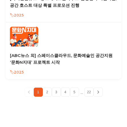
공간 호스트 대상 특별 프로모션 진행
2025
[ABC뉴스 외] 스페이스클라우드, 문화예술인 공간지원
‘문화N지대’ 프로젝트 시작
2025
...
1
2
3
4
5
22