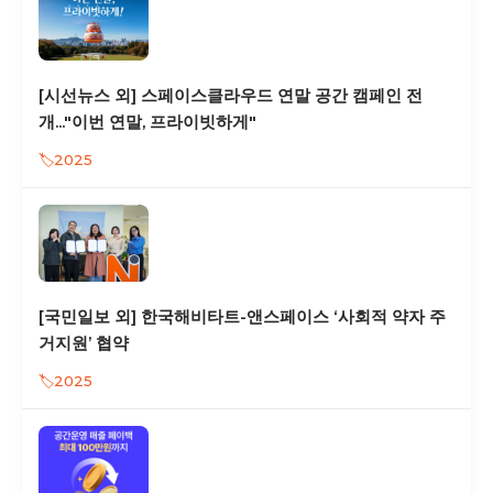
[시선뉴스 외] 스페이스클라우드 연말 공간 캠페인 전
개..."이번 연말, 프라이빗하게"
2025
[국민일보 외] 한국해비타트-앤스페이스 ‘사회적 약자 주
거지원’ 협약
2025