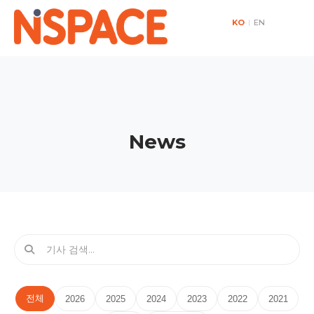
KO
|
EN
News
전체
2026
2025
2024
2023
2022
2021