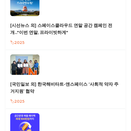
[시선뉴스 외] 스페이스클라우드 연말 공간 캠페인 전
개..."이번 연말, 프라이빗하게"
2025
[국민일보 외] 한국해비타트-앤스페이스 ‘사회적 약자 주
거지원’ 협약
2025