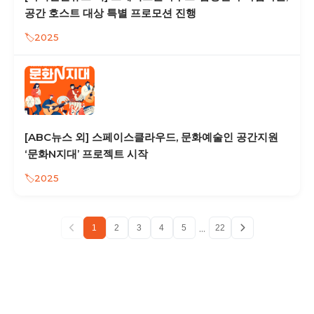
공간 호스트 대상 특별 프로모션 진행
2025
[ABC뉴스 외] 스페이스클라우드, 문화예술인 공간지원
‘문화N지대’ 프로젝트 시작
2025
...
1
2
3
4
5
22