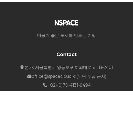
머물기 좋은 도시를 만드는 기업
Contact
본사: 서울특별시 영등포구 여의대로 8, B-2401
office@spacecloud.kr
(무단 수집 금지)
+82-(0)70-4131-9494
Quick Links
about NSPACE
How We Work