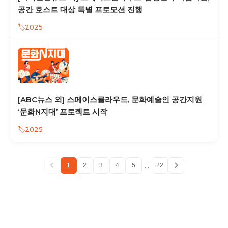
공간 호스트 대상 특별 프로모션 진행
2025
[ABC뉴스 외] 스페이스클라우드, 문화예술인 공간지원
‘문화N지대’ 프로젝트 시작
2025
...
1
2
3
4
5
22