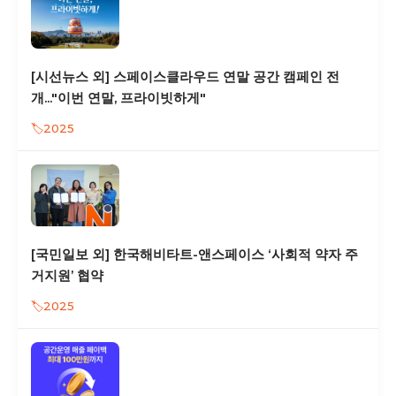
[시선뉴스 외] 스페이스클라우드 연말 공간 캠페인 전
개..."이번 연말, 프라이빗하게"
2025
[국민일보 외] 한국해비타트-앤스페이스 ‘사회적 약자 주
거지원’ 협약
2025