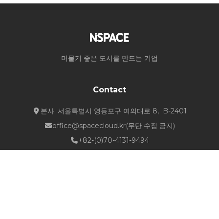
머물기 좋은 도시를 만드는 기업
Contact
본사: 서울특별시 영등포구 여의대로 8, B-2401
office@spacecloud.kr
(무단 수집 금지)
+82-(0)70-4131-9494
Quick Links
about NSPACE
How We Work