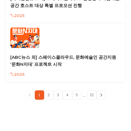
공간 호스트 대상 특별 프로모션 진행
2025
[ABC뉴스 외] 스페이스클라우드, 문화예술인 공간지원
‘문화N지대’ 프로젝트 시작
2025
...
1
2
3
4
5
22