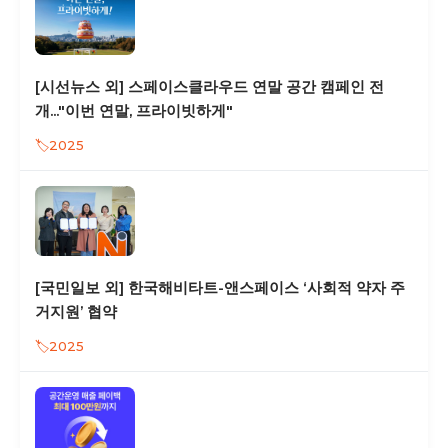
[시선뉴스 외] 스페이스클라우드 연말 공간 캠페인 전
개..."이번 연말, 프라이빗하게"
2025
[국민일보 외] 한국해비타트-앤스페이스 ‘사회적 약자 주
거지원’ 협약
2025