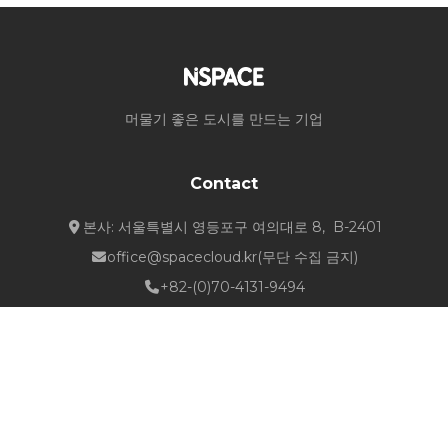
머물기 좋은 도시를 만드는 기업
Contact
본사: 서울특별시 영등포구 여의대로 8, B-2401
office@spacecloud.kr
(무단 수집 금지)
+82-(0)70-4131-9494
Quick Links
about NSPACE
How We Work