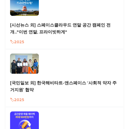
[시선뉴스 외] 스페이스클라우드 연말 공간 캠페인 전
개..."이번 연말, 프라이빗하게"
2025
[국민일보 외] 한국해비타트-앤스페이스 ‘사회적 약자 주
거지원’ 협약
2025