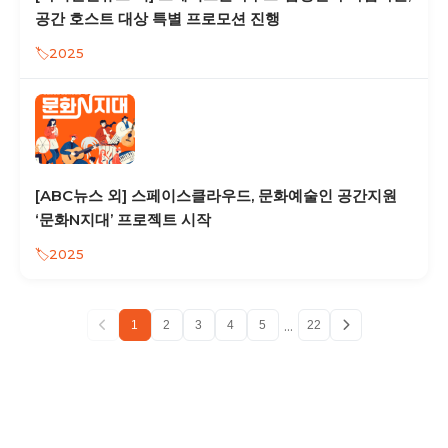
공간 호스트 대상 특별 프로모션 진행
2025
[ABC뉴스 외] 스페이스클라우드, 문화예술인 공간지원
‘문화N지대’ 프로젝트 시작
2025
...
1
2
3
4
5
22