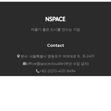
머물기 좋은 도시를 만드는 기업
Contact
본사: 서울특별시 영등포구 여의대로 8, B-2401
office@spacecloud.kr
(무단 수집 금지)
+82-(0)70-4131-9494
Quick Links
about NSPACE
How We Work