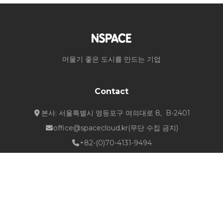
머물기 좋은 도시를 만드는 기업
Contact
본사: 서울특별시 영등포구 여의대로 8, B-2401
office@spacecloud.kr
(무단 수집 금지)
+82-(0)70-4131-9494
Quick Links
about NSPACE
How We Work