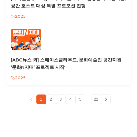
공간 호스트 대상 특별 프로모션 진행
2025
[ABC뉴스 외] 스페이스클라우드, 문화예술인 공간지원
‘문화N지대’ 프로젝트 시작
2025
...
1
2
3
4
5
22