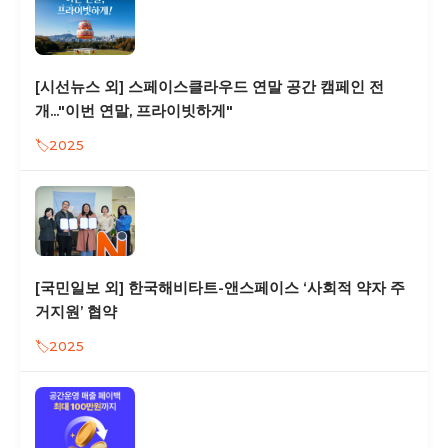
[시선뉴스 외] 스페이스클라우드 연말 공간 캠페인 전
개..."이번 연말, 프라이빗하게"
2025
[국민일보 외] 한국해비타트-앤스페이스 ‘사회적 약자 주
거지원’ 협약
2025