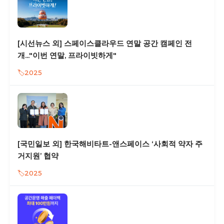
[시선뉴스 외] 스페이스클라우드 연말 공간 캠페인 전
개..."이번 연말, 프라이빗하게"
2025
[국민일보 외] 한국해비타트-앤스페이스 ‘사회적 약자 주
거지원’ 협약
2025