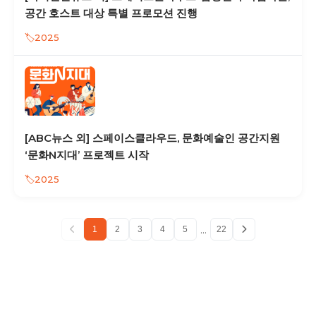
공간 호스트 대상 특별 프로모션 진행
2025
[ABC뉴스 외] 스페이스클라우드, 문화예술인 공간지원
‘문화N지대’ 프로젝트 시작
2025
...
1
2
3
4
5
22