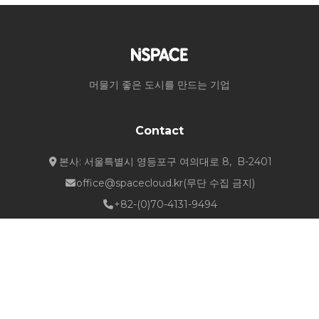
머물기 좋은 도시를 만드는 기업
Contact
본사: 서울특별시 영등포구 여의대로 8, B-2401
office@spacecloud.kr
(무단 수집 금지)
+82-(0)70-4131-9494
Quick Links
about NSPACE
How We Work