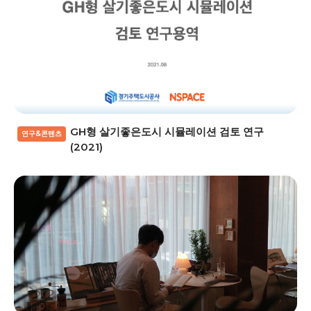
GH형 살기좋은도시 시뮬레이션 검토 연구
연구&콘텐츠
(2021)