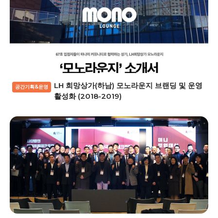
LH 희망상가(하남) 모노라운지 브랜딩 및 운영
공간기획&운영
활성화 (2018-2019)