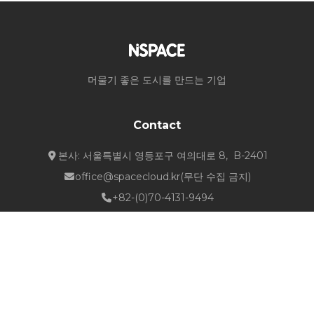
머물기 좋은 도시를 만드는 기업
Contact
본사: 서울특별시 영등포구 여의대로 8, B-2401
office@spacecloud.kr
(무단 수집 금지)
+82-(0)70-4131-9494
Quick Links
about NSPACE
How We Work