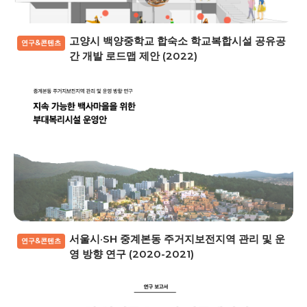
고양시 백양중학교 합숙소 학교복합시설 공유공
연구&콘텐츠
간 개발 로드맵 제안 (2022)
서울시·SH 중계본동 주거지보전지역 관리 및 운
연구&콘텐츠
영 방향 연구 (2020-2021)