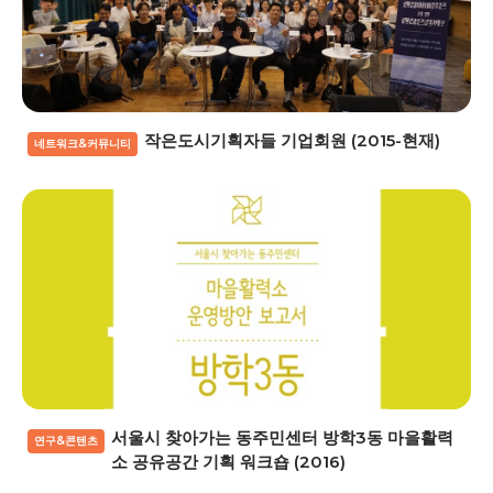
작은도시기획자들 기업회원 (2015-현재)
네트워크&커뮤니티
서울시 찾아가는 동주민센터 방학3동 마을활력
연구&콘텐츠
소 공유공간 기획 워크숍 (2016)