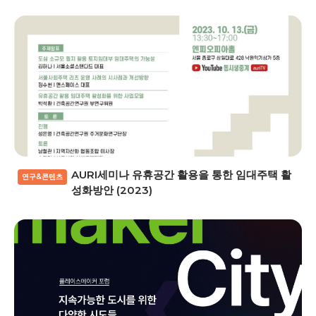
AURI세미나 유휴공간 활용을 통한 임대주택 활
연구&콘텐츠
성화방안 (2023)