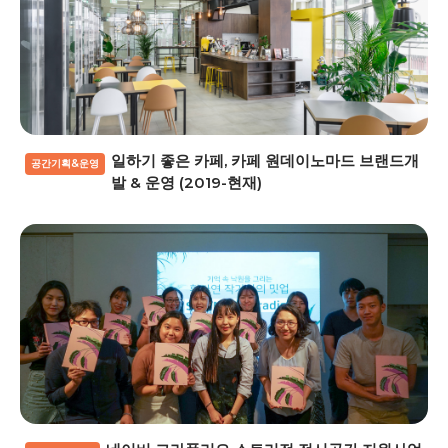
일하기 좋은 카페, 카페 원데이노마드 브랜드개
공간기획&운영
발 & 운영 (2019-현재)