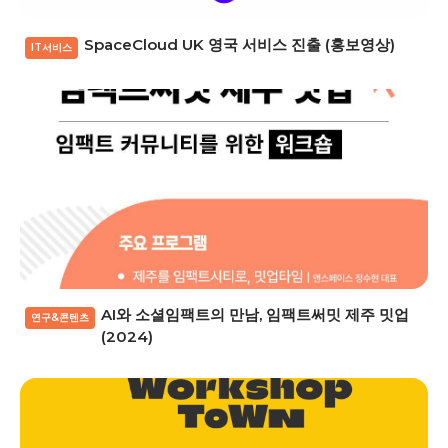
SpaceCloud UK 영국 서비스 진출 (홍보영상)
IT서비스
AI와 소셜임팩트의 만남, 임팩트써밋 제주 밋업
연구&콘텐츠
(2024)