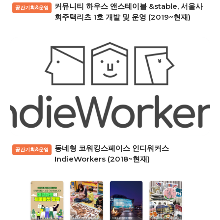
커뮤니티 하우스 앤스테이블 &stable, 서울사
공간기획&운영
회주택리츠 1호 개발 및 운영 (2019~현재)
동네형 코워킹스페이스 인디워커스
공간기획&운영
IndieWorkers (2018~현재)