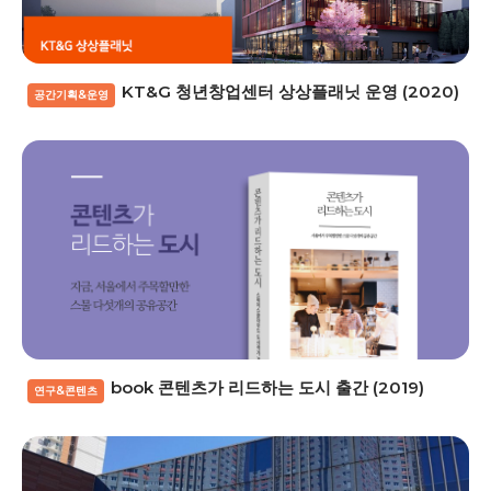
KT&G 청년창업센터 상상플래닛 운영 (2020)
공간기획&운영
book 콘텐츠가 리드하는 도시 출간 (2019)
연구&콘텐츠