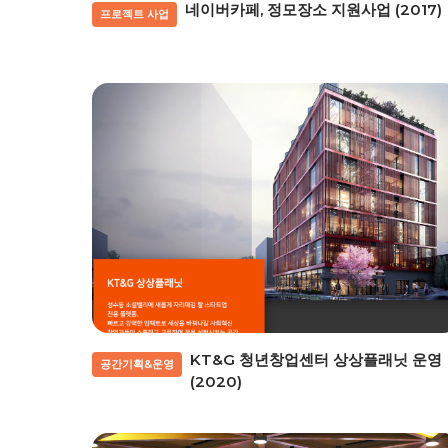
네이버카페, 정모장소 지원사업 (2017)
프로젝트 사업
KT&G 청년창업센터 상상플래닛 운영
공간기획&운영
(2020)