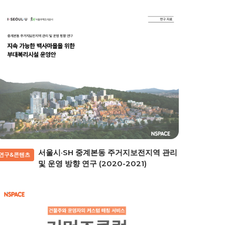
서울시·SH 중계본동 주거지보전지역 관리
연구&콘텐츠
및 운영 방향 연구 (2020-2021)