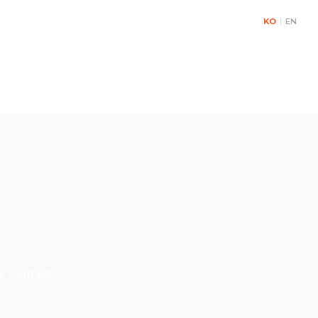
KO
|
EN
& Contact