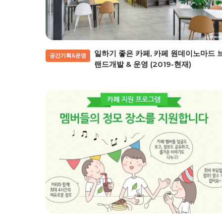
일하기 좋은 카페, 카페 원데이노마드 
공간기획&운영
랜드개발 & 운영 (2019-현재)