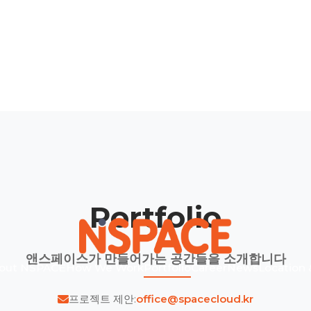
Portfolio
앤스페이스가 만들어가는 공간들을 소개합니다
out NSPACE
How We Work
Portfolio
Career
News
Location 
프로젝트 제안:
office@spacecloud.kr