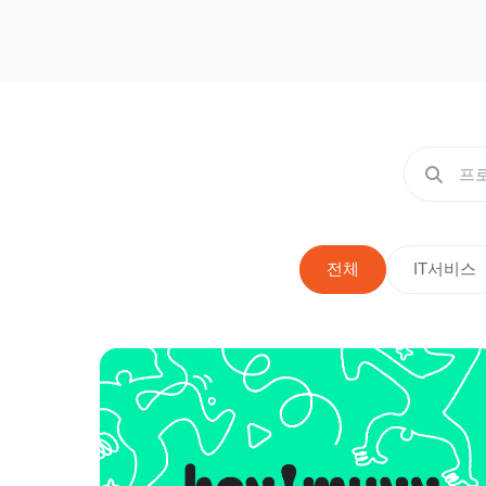
전체
IT서비스