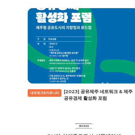
[2023] 공유제주 네트워크 & 제주
네트워크&커뮤니티
공유경제 활성화 포럼