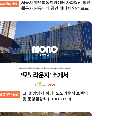
서울시 청년활동지원센터 사회혁신 청년
프로젝트 사업
활동가 커뮤니티 공간 매니저 양성 프로
젝트 (2019)
LH 희망상가(하남) 모노라운지 브랜딩
공간기획&운영
및 운영활성화 (2018-2019)