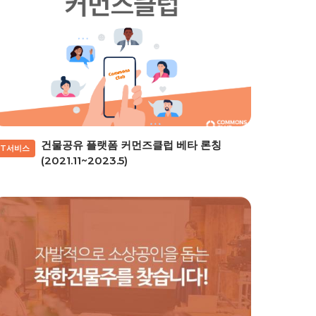
건물공유 플랫폼 커먼즈클럽 베타 론칭
IT서비스
(2021.11~2023.5)