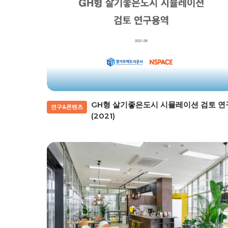
GH형 살기좋은도시 시뮬레이션 검토 연
연구&콘텐츠
(2021)