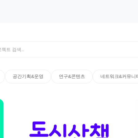
공간기획&운영
연구&콘텐츠
네트워크&커뮤니