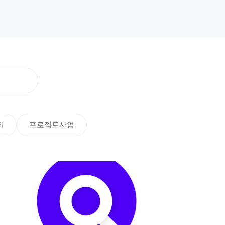
티
프로젝트사업