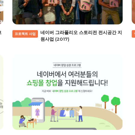
브
네이버 그라폴리오 스토리전 전시공간 지
프로젝트 사업
원사업 (2017)