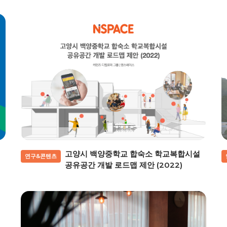
고양시 백양중학교 합숙소 학교복합시설
연구&콘텐츠
공유공간 개발 로드맵 제안 (2022)