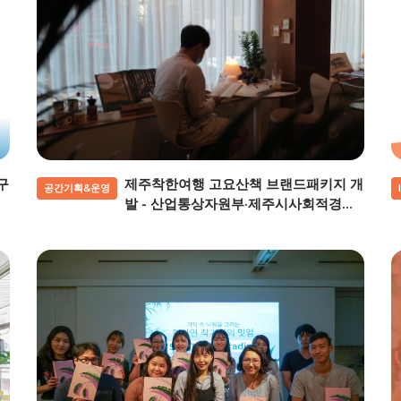
구
제주착한여행 고요산책 브랜드패키지 개
공간기획&운영
발 - 산업통상자원부·제주시사회적경제
지원센터 로컬브랜드 지원사업 (2021)