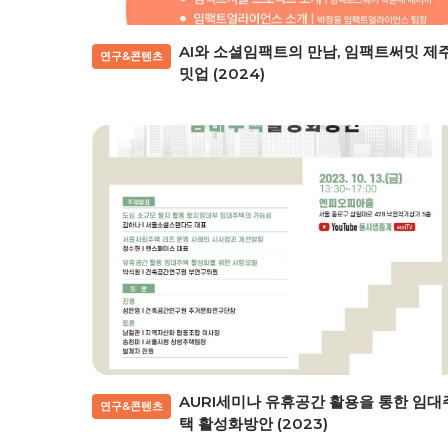
AI와 소셜임팩트의 만남, 임팩트써밋 제
연구&콘텐츠
밋업 (2024)
AURI세미나 유휴공간 활용을 통한 임대
연구&콘텐츠
택 활성화방안 (2023)