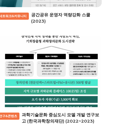
공간공유 운영자 역량강화 스쿨
네트워크&커뮤니티
(2023)
과학기술문화 중심도시 모델 개발 연구보
연구&콘텐츠
고 (한국과학창의재단) (2022~2023)