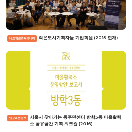
작은도시기획자들 기업회원 (2015-현재)
네트워크&커뮤니티
서울시 찾아가는 동주민센터 방학3동 마을활력
연구&콘텐츠
소 공유공간 기획 워크숍 (2016)