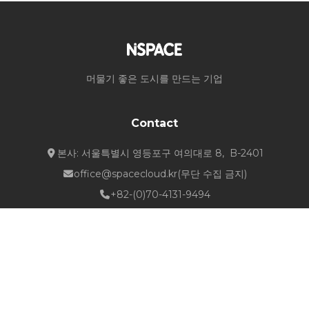
머물기 좋은 도시를 만드는 기업
Contact
본사: 서울특별시 영등포구 여의대로 8, B-2401
office@spacecloud.kr
(무단 수집 금지)
+82-(0)70-4131-9494
Quick Links
about NSPACE
How We Work