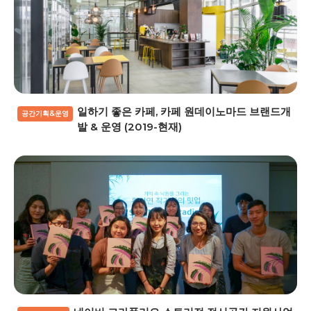
일하기 좋은 카페, 카페 원데이노마드 브랜드개
공간기획&운영
발 & 운영 (2019-현재)