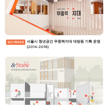
서울시 청년공간 무중력지대 대방동 기획 운영
공간기획&운영
(2014-2016)