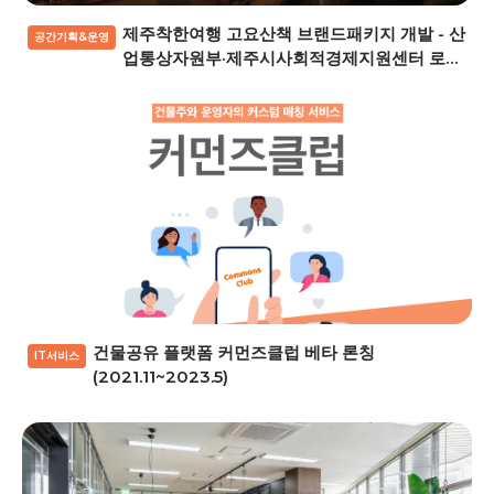
제주착한여행 고요산책 브랜드패키지 개발 - 산
공간기획&운영
업통상자원부·제주시사회적경제지원센터 로컬
브랜드 지원사업 (2021)
건물공유 플랫폼 커먼즈클럽 베타 론칭
IT서비스
(2021.11~2023.5)