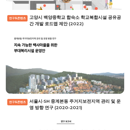
고양시 백양중학교 합숙소 학교복합시설 공유공
연구&콘텐츠
간 개발 로드맵 제안 (2022)
서울시·SH 중계본동 주거지보전지역 관리 및 운
연구&콘텐츠
영 방향 연구 (2020-2021)