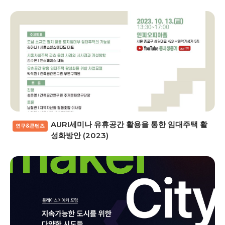
AURI세미나 유휴공간 활용을 통한 임대주택 활
연구&콘텐츠
성화방안 (2023)