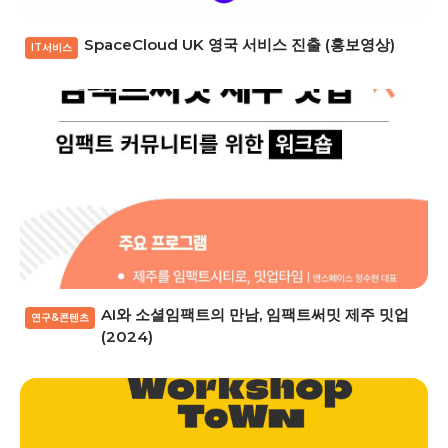
SpaceCloud UK 영국 서비스 진출 (홍보영상)
IT서비스
AI와 소셜임팩트의 만남, 임팩트써밋 제주 밋업
연구&콘텐츠
(2024)