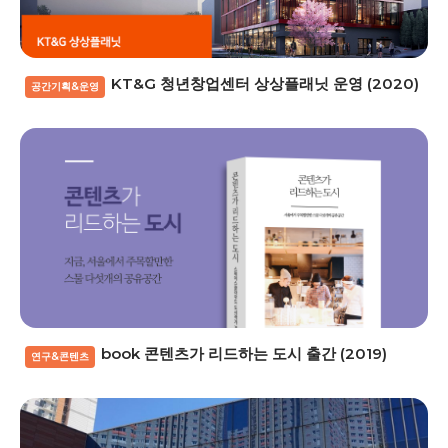
KT&G 청년창업센터 상상플래닛 운영 (2020)
공간기획&운영
book 콘텐츠가 리드하는 도시 출간 (2019)
연구&콘텐츠