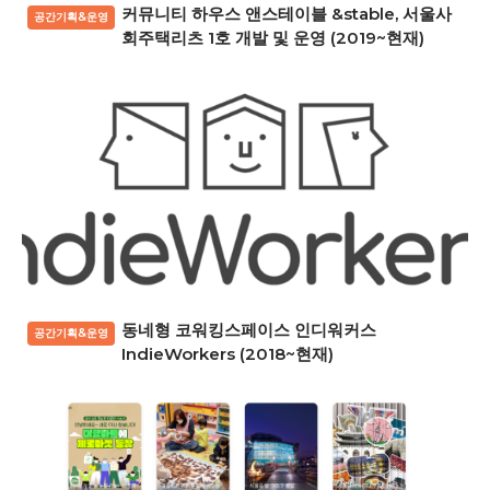
커뮤니티 하우스 앤스테이블 &stable, 서울사
공간기획&운영
회주택리츠 1호 개발 및 운영 (2019~현재)
동네형 코워킹스페이스 인디워커스
공간기획&운영
IndieWorkers (2018~현재)