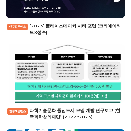
[2023] 플레이스메이커 시티 포럼 (크리에이티
연구&콘텐츠
브X성수)
과학기술문화 중심도시 모델 개발 연구보고 (한
연구&콘텐츠
국과학창의재단) (2022~2023)