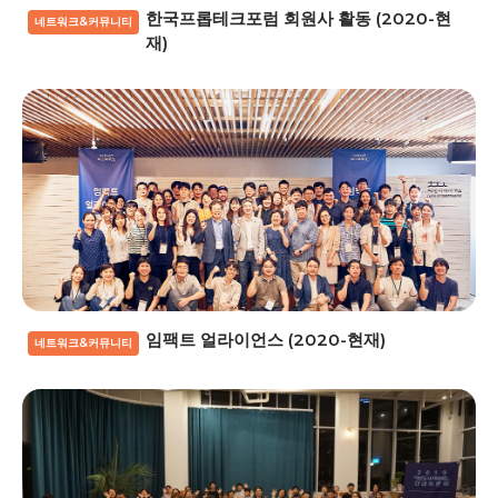
한국프롭테크포럼 회원사 활동 (2020-현
네트워크&커뮤니티
재)
임팩트 얼라이언스 (2020-현재)
네트워크&커뮤니티