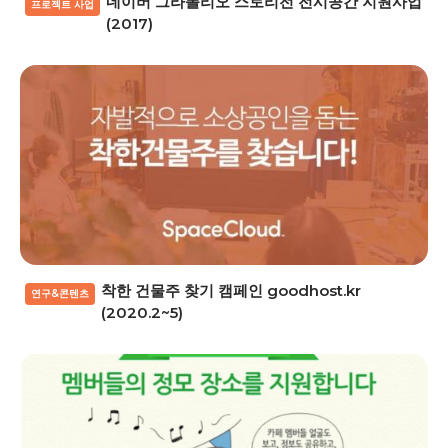
네이버 그라폴리오 스토리전 전시공간 지원사업
프로젝트 사업
(2017)
착한 건물주 찾기 캠페인 goodhost.kr
연구&콘텐츠
(2020.2~5)