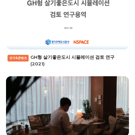
GH형 살기좋은도시 시뮬레이션 검토 연구
연구&콘텐츠
(2021)