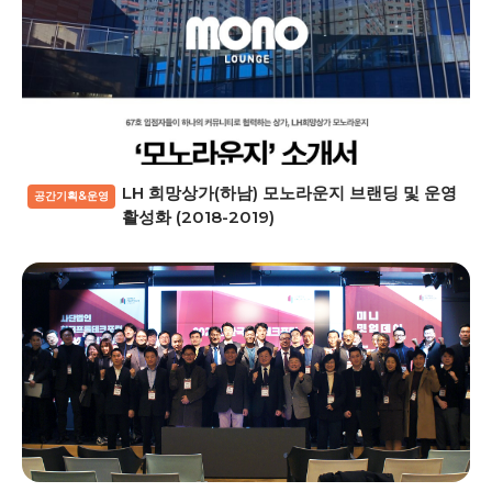
LH 희망상가(하남) 모노라운지 브랜딩 및 운영
공간기획&운영
활성화 (2018-2019)