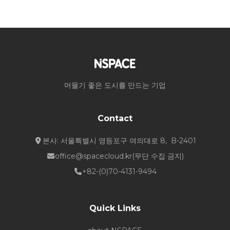
머물기 좋은 도시를 만드는 기업
Contact
본사: 서울특별시 영등포구 여의대로 8, B-2401
office@spacecloud.kr
(무단 수집 금지)
+82-(0)70-4131-9494
Quick Links