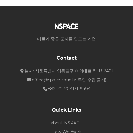
머물기 좋은 도시를 만드는 기업
Contact
본사: 서울특별시 영등포구 여의대로 8, B-2401
office@spacecloud.kr
(무단 수집 금지)
+82-(0)70-4131-9494
Quick Links
about NSPACE
How We Work