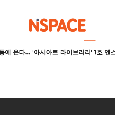
out NSPACE
How We Work
Portfolio
Career
News
Location 
 온다... '아시아트 라이브러리' 1호 앤스테