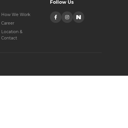
Follow Us
How We Work
Career
Location &
Contact