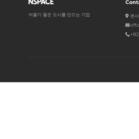
Cont
머물기 좋은 도시를 만드는 기업
본사
off
+82