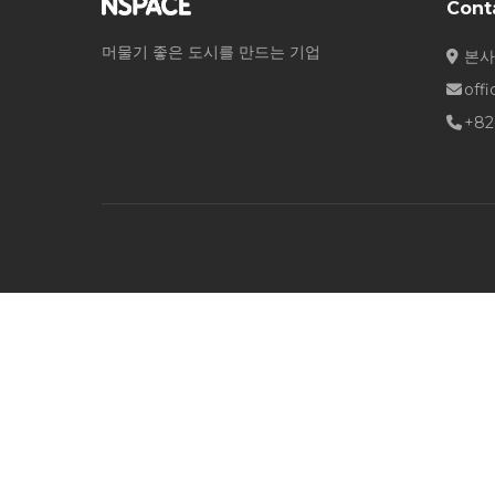
Cont
머물기 좋은 도시를 만드는 기업
본사
off
+82