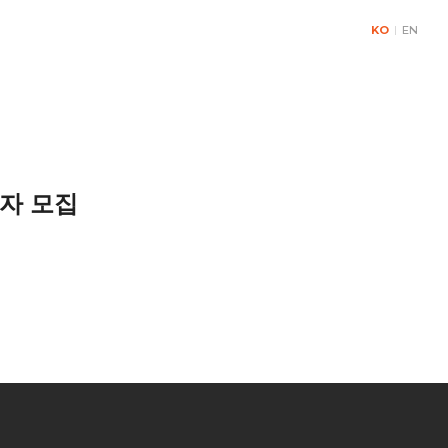
KO
|
EN
& Contact
가자 모집