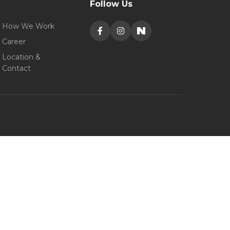
Follow Us
How We Work
Career
Location &
Contact