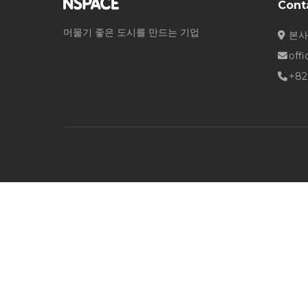
Cont
머물기 좋은 도시를 만드는 기업
본사
off
+82