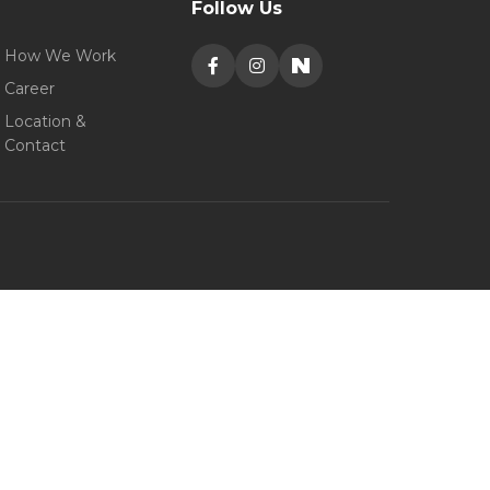
Follow Us
How We Work
Career
Location &
Contact