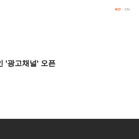
KO
|
EN
& Contact
 '광고채널' 오픈