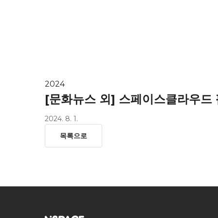
HOME
ab
2024
[문화뉴스 외] 스페이스클라우드 팝
2024. 8. 1.
목록으로