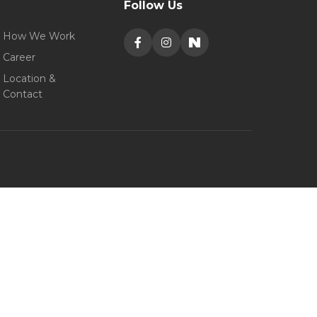
Follow Us
How We Work
Career
Location &
Contact