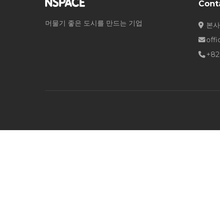
Cont
머물기 좋은 도시를 만드는 기업
본사
off
+82