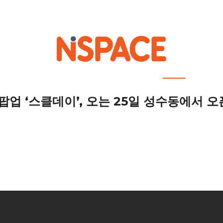
out NSPACE
How We Work
Portfolio
Career
News
Location 
업 ‘스클데이’, 오는 25일 성수동에서 오