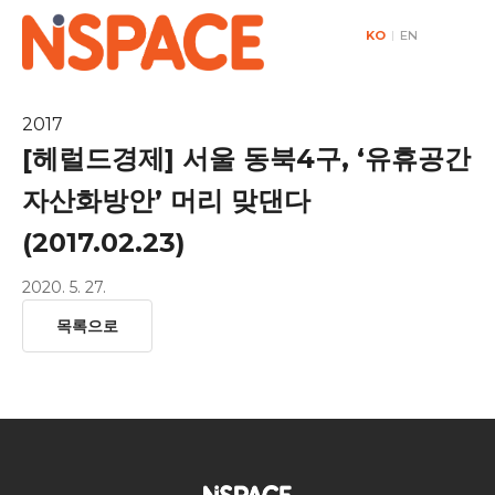
KO
|
EN
2017
[헤럴드경제] 서울 동북4구, ‘유휴공간
자산화방안’ 머리 맞댄다
(2017.02.23)
2020. 5. 27.
목록으로