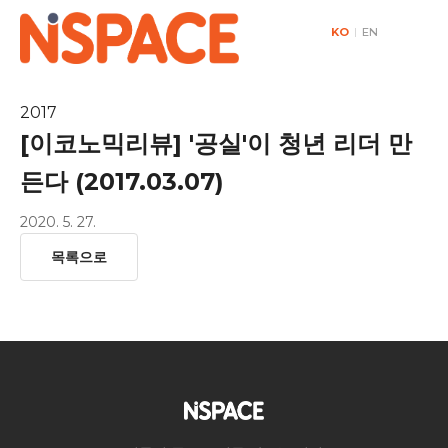
KO
|
EN
2017
[이코노믹리뷰] '공실'이 청년 리더 만
든다 (2017.03.07)
2020. 5. 27.
목록으로