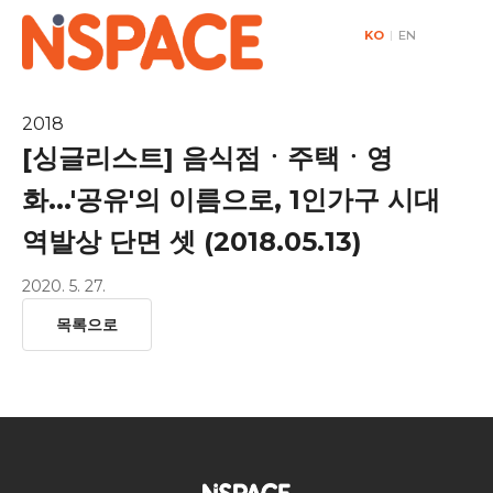
KO
|
EN
2018
[싱글리스트] 음식점ㆍ주택ㆍ영
화...'공유'의 이름으로, 1인가구 시대
역발상 단면 셋 (2018.05.13)
2020. 5. 27.
목록으로