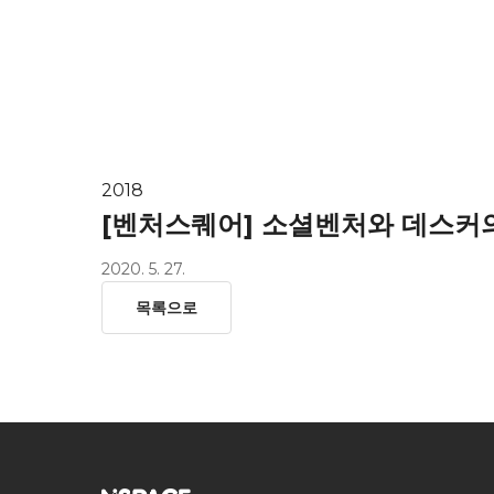
HOME
ab
2018
[벤처스퀘어] 소셜벤처와 데스커의 만
2020. 5. 27.
목록으로