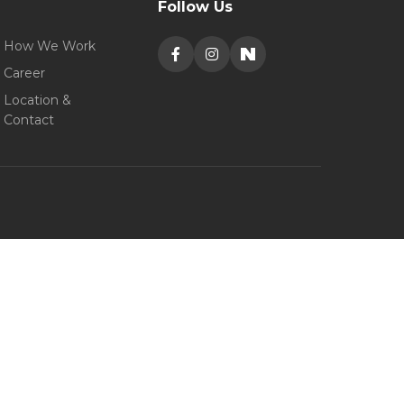
Follow Us
How We Work
Career
Location &
Contact