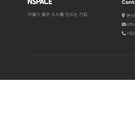
Cont
머물기 좋은 도시를 만드는 기업
본사
off
+82