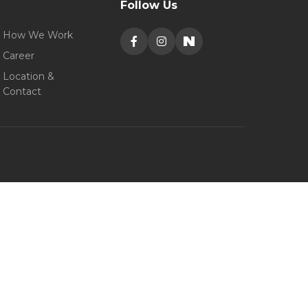
Follow Us
How We Work
Career
Location &
Contact