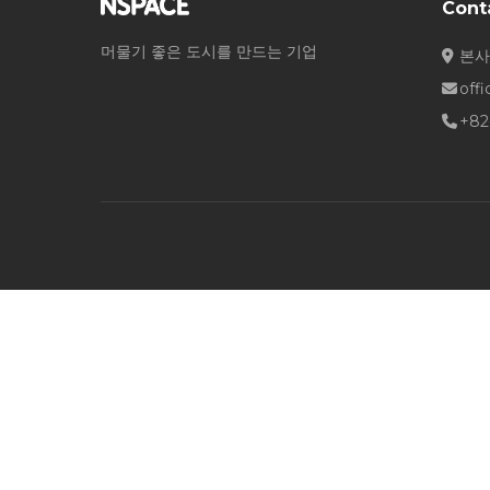
Cont
머물기 좋은 도시를 만드는 기업
본사
off
+82