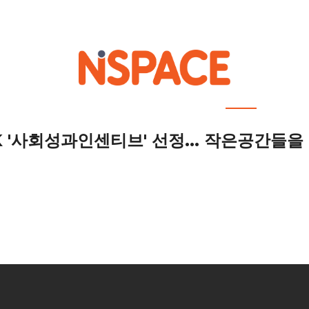
out NSPACE
How We Work
Portfolio
Career
News
Location 
'사회성과인센티브' 선정... 작은공간들을 위한