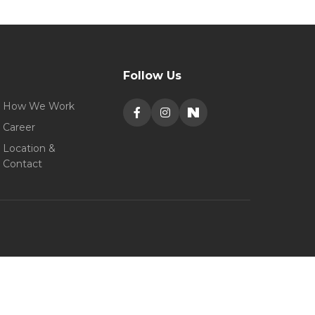
Follow Us
How We Work
Career
Location &
Contact