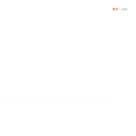
KO
|
EN
& Contact