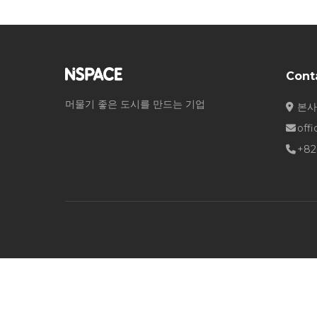
Cont
머물기 좋은 도시를 만드는 기업
본사
off
+82