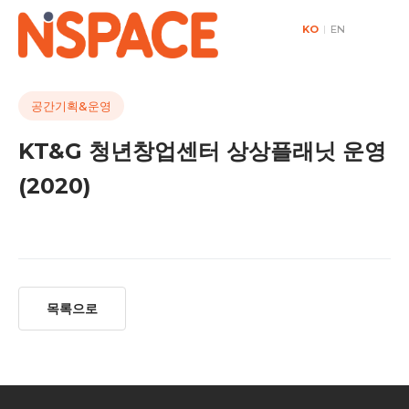
KO
|
EN
공간기획&운영
KT&G 청년창업센터 상상플래닛 운영
(2020)
목록으로